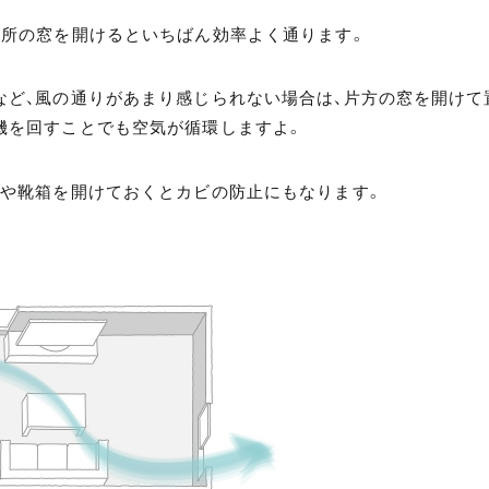
カ所の窓を開けるといちばん効率よく通ります。
など、風の通りがあまり感じられない場合は、片方の窓を開けて
機を回すことでも空気が循環しますよ。
れや靴箱を開けておくとカビの防止にもなります。