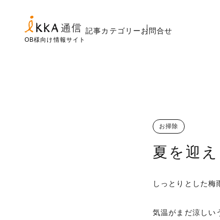
記事カテゴリー
お問合せ
OB様向け情報サイト
お掃除
夏を迎え
しっとりとした梅
気温がまだ涼しい