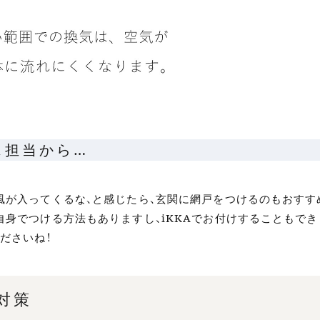
ス担当から…
風が入ってくるな、と感じたら、玄関に網戸をつけるのもおすす
自身でつける方法もありますし、iKKAでお付けすることもでき
ださいね！
対策