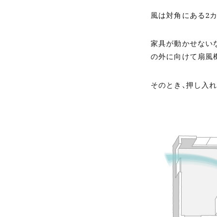
風は対角にある2
家具が動かせない
の外に向けて扇風
そのとき、押し入