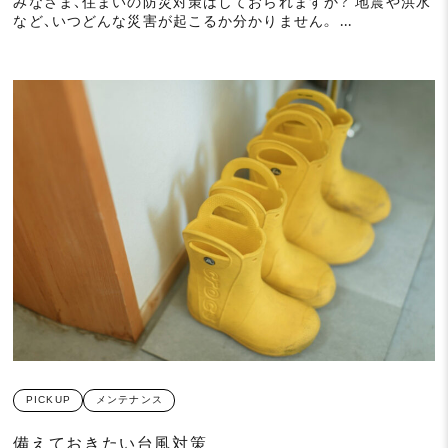
みなさま、住まいの防災対策はしておられますか？ 地震や洪水
など、いつどんな災害が起こるか分かりません。 ...
PICKUP
メンテナンス
備えておきたい台風対策